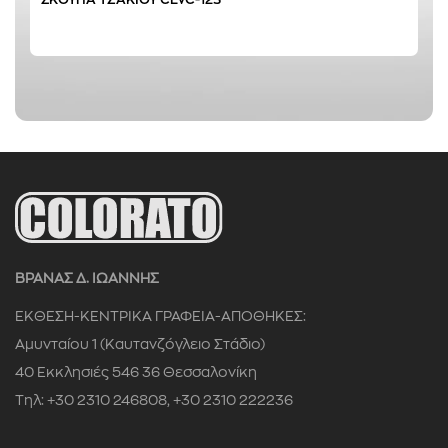
1200 W
(1)
78 dB
(1)
ΒΡΑΝΑΣ Δ. ΙΩΑΝΝΗΣ
ΕΚΘΕΣΗ-ΚΕΝΤΡΙΚΑ ΓΡΑΦΕΙΑ-ΑΠΟΘΗΚΕΣ:
Αμυνταίου 1 (Καυτανζόγλειο Στάδιο)
0 € - 69 €
ΦΙΛΤΡΑΡΙΣΜΑ
40 Εκκλησιές 546 36 Θεσσαλονίκη
Τηλ: +30 2310 246808, +30 2310 222236