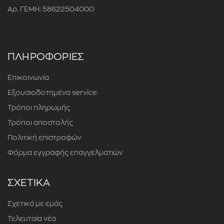
Αρ. ΓΕΜΗ: 58622504000
ΠΛΗΡΟΦΟΡΙΕΣ
Επικοινωνία
Εξουσιοδοτημένα service
Τρόποι πληρωμής
Τρόποι αποστολής
Πολιτική επιστροφών
Φόρμα εγγραφής επαγγελματιών
ΣΧΕΤΙΚΑ
Σχετικά με εμάς
Τελευταία νέα