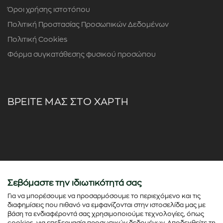
Όροι χρήσης ιστοτόπου
Πολιτική Προστασίας Προσωπικών Δεδομένων
Πολιτική Cookies
Φόρμα συγκατάθεσης φυσικού προσώπου
ΒΡΕΙΤΕ ΜΑΣ ΣΤΟ ΧΑΡΤΗ
Σεβόμαστε την ιδιωτικότητά σας
Για να μπορέσουμε να προσαρμόσουμε το περιεχόμενο και τις
διαφημίσεις που πιθανό να εμφανίζονται στην ιστοσελίδα μας με
βάση τα ενδιαφέροντά σας χρησιμοποιούμε τεχνολογίες, όπως