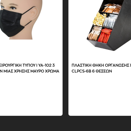
CLBS-04 ΠΛΑΣΤΙΚΟ ABS 4
BAR SET CLBS-06 ΠΛΑΣΤΙΚΟ A
ΘΕΣΕΩΝ