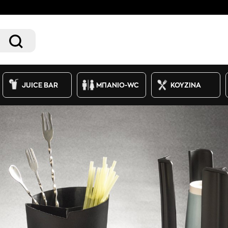
JUICE BAR
ΜΠΑΝΙΟ-WC
ΚΟΥΖΙΝΑ