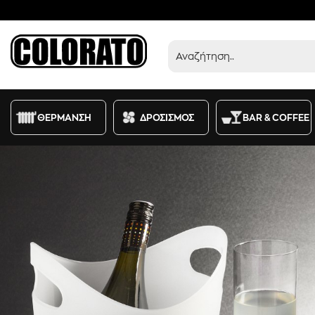
Προϊόντα
ΘΕΡΜΑΝΣΗ
ΔΡΟΣΙΣΜΟΣ
BAR & COFFEE