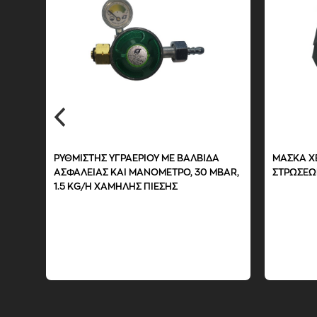
2 3
ΠΛΑΣΤΙΚΗ ΘΗΚΗ ΟΡΓΑΝΩΣΗΣ ΓΙΑ ΜΠΑΡ
BAR SET 
ΧΡΩΜΑ
CLPCS-6Β 6 ΘΕΣΕΩΝ
ΘΕΣΕΩΝ