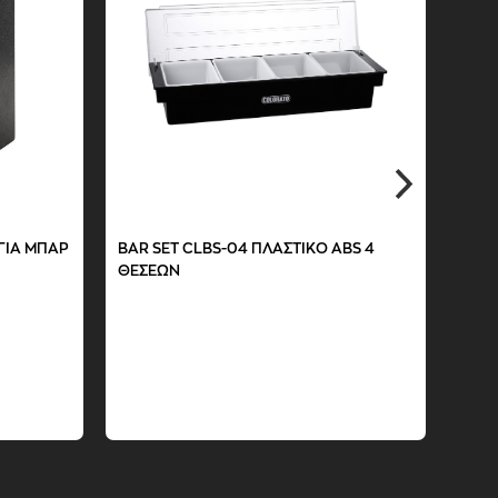
BS 6
ΠΛΑΣΤΙΚΗ ΘΗΚΗ ΟΡΓΑΝΩΣΗΣ ΓΙΑ ΜΠΑΡ
CLPCS-9Β 9 ΘΕΣΕΩΝ