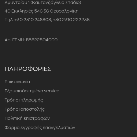
Αμυνταίου 1 (Καυτανζόγλειο Στάδιο)
40 Εκκλησιές 546 36 Θεσσαλονίκη
Τηλ: +30 2310 246808, +30 2310 222236
Αρ. ΓΕΜΗ: 58622504000
ΠΛΗΡΟΦΟΡΙΕΣ
Επικοινωνία
Εξουσιοδοτημένα service
Τρόποι πληρωμής
Τρόποι αποστολής
Πολιτική επιστροφών
Φόρμα εγγραφής επαγγελματιών