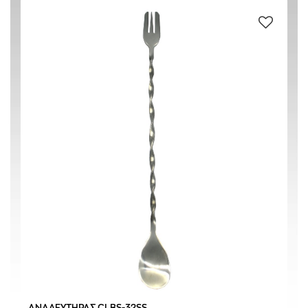
ΑΝΟΞΕΙΔΩΤΟ #304
(2)
0 € - 4 €
ΦΙΛΤΡΑΡΙΣΜΑ
ΑΝΑΔΕΥΤΗΡΑΣ CLBS-32SS